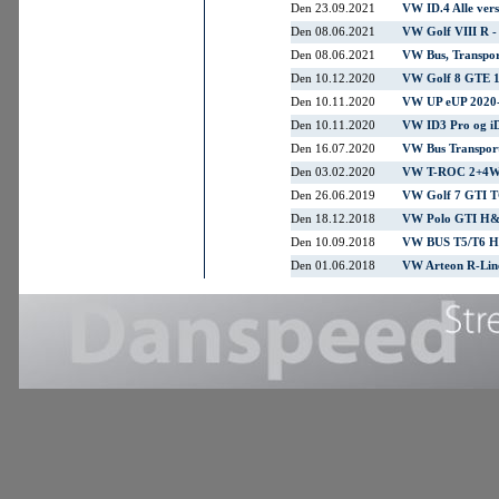
Den 23.09.2021
VW ID.4 Alle ver
Den 08.06.2021
VW Golf VIII R 
Den 08.06.2021
VW Bus, Transpor
Den 10.12.2020
VW Golf 8 GTE 1
Den 10.11.2020
VW UP eUP 2020-
Den 10.11.2020
VW ID3 Pro og i
Den 16.07.2020
VW Bus Transpor
Den 03.02.2020
VW T-ROC 2+4WD
Den 26.06.2019
VW Golf 7 GTI T
Den 18.12.2018
VW Polo GTI H&
Den 10.09.2018
VW BUS T5/T6 H&
Den 01.06.2018
VW Arteon R-Lin