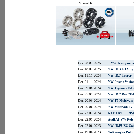
Spacerkits
G
Den 28.03.2025
1 VW Transporte
Den 18.02.2025
VW ID.3 GTX og 
Den 11.11.2024
VW ID.7 Tourer 
Den 01.11.2024
VW Passat Varian
Den 09.08.2024
VW Tiguan eTSI 
Den 25.07.2024
VW ID.7 Pro 2W
Den 20.06.2024
VW T7 Multivan -
Den 20.06.2024
VW Multivan T7 
Den 22.02.2024
NYE LAVE PRISE
Den 22.01.2024
Audi A1 VW Polo
Den 22.06.2023
VW ID.BUZZ Coil
Den 19.06.2023
Volkswagen Polo 