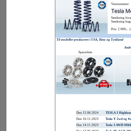
Varenummer:
Tesla M
Sænkning for
Sænkning bag
Pris: 2.909,- 
Til modeller produceret i USA, Kina og Tyskland
Andr
Spacerkits
Den 15.06.2024
TESLA 3 Highlan
Den 16.11.2023
Tesla Y 2wd og 
Den 14.11.2023
Tesla 3 AWD H&R