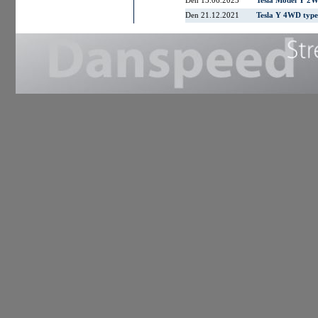
Den 13.06.2023
Tesla Model Y 2
Den 21.12.2021
Tesla Y 4WD type